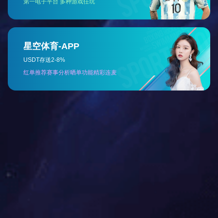
贡献突出者得到认可和奖励。
了解更多
新闻资讯
NEWS CENTER
新闻资讯
NEWS CENTER
天能动态
回望·前行丨乐鱼官网页面-乐鱼online(中国) 2024年大事记回顾
回望·前行丨乐鱼官网页面-乐鱼online(中国) 2024年大事记回顾
2025年03月14日