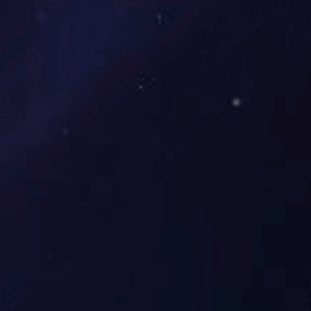
天能动态
“ 能 ”——记乐鱼官网页面-乐鱼online(中国)
“ 能 ”——记乐鱼官网页面-乐鱼online(中国)
2021年05月06日
最新资讯
回望·前行丨乐鱼官网页面-乐鱼online(中国) 2024年大事记回顾
新闻资讯 | 回望·前行丨乐鱼官网页面-乐鱼online(中国) 2024
年大事记回顾
2025年03月14日
发布时间
: 2025-03-14 15:41:00
查看详情
“ 能 ”——记乐鱼官网页面-乐鱼online(中国)
新闻资讯 | “ 能 ”——记乐鱼官网页面-乐鱼online(中国)
2021年05月06日