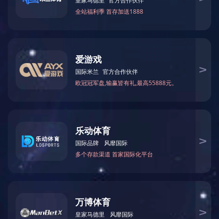
业务板块
联系我
们
招聘信
BUSINESS SEGMENTS
息
业务板块

乐鱼官
BUSINESS SEGMENTS
网页
面-乐
本公司主要经营产品为陆上风电塔筒、海上风机基础管桩和塔筒，自
鱼
online(中
上市后产品成功实现转型升级，从陆上转到海上，在江苏响水、广东
国)
汕尾、大连等地建设海工装备生产基地，加快实现公司的“两海”（海上
走进天
风电和海外市场）发展战略。并逐渐往新能源的上游产业延伸，已在
能
公司简
山东、江苏、陕西等地投资、开发、建设、运营诸如风电场、光伏等
介
领
新能源项目。
导致辞
发展历
程
乐