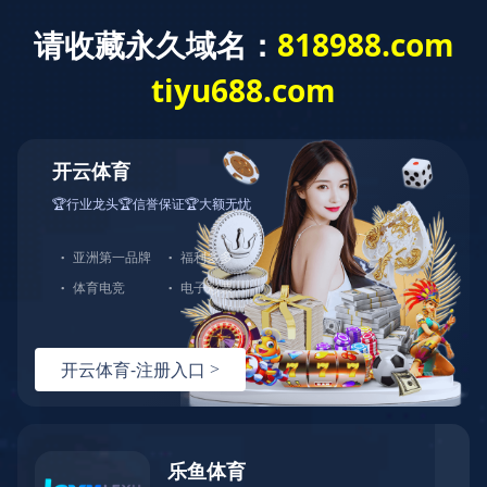
乐鱼官网页面
乐鱼官
新闻资讯
网页
面-乐
鱼
乐鱼官网页面
/
online(中
新闻资讯
国)
/
走进天
社会责任
能
公司简
天能动态
介
领
行业资讯
导致辞
社会责任
发展历
程
乐
爱心捐赠防疫物资，齐心筑牢战“疫”堡垒
鱼官网
页面
——乐鱼官网页面-乐鱼online(中国) 向防
组织架
疫一线捐赠物资
构
荣