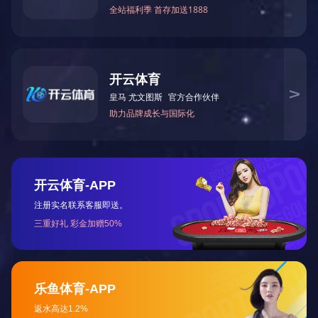
鱼官网
公司的产品制造许可。
页面
组织架
构
荣

发布时间： : 2021-02--26

浏览量 : 0
誉资质
自成立至今一直专注于制造风力发电机组塔架设备，凭借过硬
厂容厂
的产品质量迅速成长为国内最具规模的风机塔架制造龙头企业
貌
加
之一。在山东青岛胶州、吉林白城大安、湖南郴州临武、云南
入天能
玉溪华宁、新疆哈密、山东德州庆云、内蒙古兴安盟等地分别
主营业
建有6处陆上塔架制造基地，在江苏响水、大连金普新区、广
务
东汕尾建有3处海工设备制造基地，并建有多个风电场，销售
陆上业
网络基本覆盖国内市场，产品销往国内20多个省（市、自治
务
海
区）。国外市场如意大利、美国、伊朗等国家也均有销售业
上业务
绩。
新能源
业务
26
2021-02
乐鱼官
网页面
本公司主要经营产品为陆上风电塔筒、海
天能动
上风机基础管桩和塔筒
态
行
业资讯
社会责