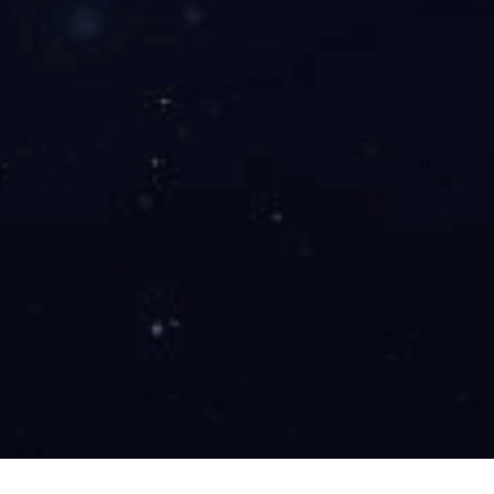
乐鱼官网页面-乐鱼online(中国)
​地址：山东省胶州市李哥庄镇海硕路7号
行政事务部：
0532-58829926
营销部：
0532-58829936
传真：
0532-58829925
主页：
//diaridibordo.com
邮箱：
tnp@diaridibordo.com
官方网站二维码
乐鱼官网页面-乐鱼online(中国) 版权所有 Copyright(c)2021 All Rights Reserved