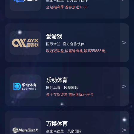
市，股票简称为：乐鱼官网页面-乐鱼online(中国) ，股票代码
联系我
为：300569。
们
招聘信
26
息
2021-02
销售网络基本覆盖国内市场

乐鱼官

发布时间： : 2021-02--26

浏览量 : 0
网页
乐鱼官网页面-乐鱼online(中国)是国内的风力发电机组塔架
面-乐
（塔筒）设备制造商和供应商，专业从事兆瓦级风机塔架及其
鱼
相关产品的制造和销售，在塔筒制造行业排名前列。公司于
online(中
2006年注册成立，并于2016年11月25日成功在深圳创业板上
国)
市，股票简称为：乐鱼官网页面-乐鱼online(中国) ，股票代码
走进天
为：300569。
能
公司简
26
2021-02
介
领
导致辞
现已获得代表世界风力发电前沿技术的
发展历
程
乐
VESTAS、GAMESA、GE、SIEMENS