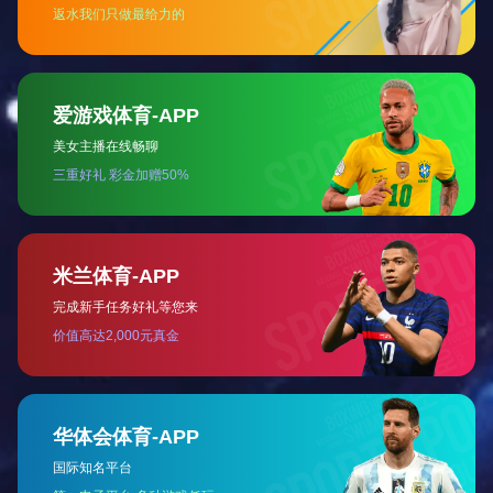

发布时间： : 2021-02--26

浏览量 : 0
任
乐鱼官网页面-乐鱼online(中国)是国内领先的风力发电机
党群建
组塔架（塔筒）设备制造商和供应商，专业从事兆瓦级风机塔
设
架及其相关产品的制造和销售，在塔筒制造行业排名前列。公
司于2006年注册成立，并于2016年11月25日成功在深圳创业板
联系我
上市，股票简称为：乐鱼官网页面-乐鱼online(中国) ，股票代
们
码为：300569。 自成立至今一直专注于制造风力发电机
招聘信
组塔架设备，凭借过硬的产品质量迅速成长为国内最具规模的
息
风机塔架制造龙头企业之一。在山东青岛胶州、吉林白城大
安、湖南郴州临武、云南玉溪华宁、新疆哈密、山东德州庆
云、内蒙古兴安盟等地分别建有6处陆上塔架制造基地，在江
苏响水、大连金普新区、广东汕尾建有3处海工设备制造基
地，并建有多个风电场，销售网络基本覆盖国内市场，产品销
往国内20多个省（市、自治区）。国外市场如意大利、美国、
伊朗等国家也均有销售业绩。 公司以先进的设备、一流
的工艺流程、丰富的制造经验、过硬的产品质量、完善的售后
服务、良好的市场信誉，得到了客户的一致认可，在行业内建
立了较高的知名度。现已获得代表世界风力发电前沿技术的
VESTAS、GAMESA、GE、SIEMENS公司的产品制造许可。
本公司主要经营产品为陆上风电塔筒、海上风机基础管桩
和塔筒，自上市后产品成功实现转型升级，从陆上转到海上，
在江苏响水、广东汕尾、大连等地建设海工装备生产基地，加