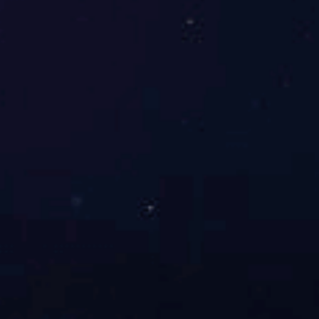
乐鱼官网页面
天能动态
行业资讯
社会责任
党群建设
党建动态
党建特色
招标平台
联系方式